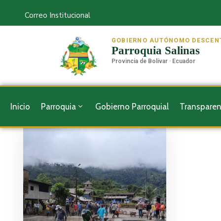
Correo Institucional
GOBIERNO AUTÓNOMO DESCEN
Parroquia Salinas
Provincia de Bolívar · Ecuador
Inicio
Parroquia
Gobierno Parroquial
Transparen