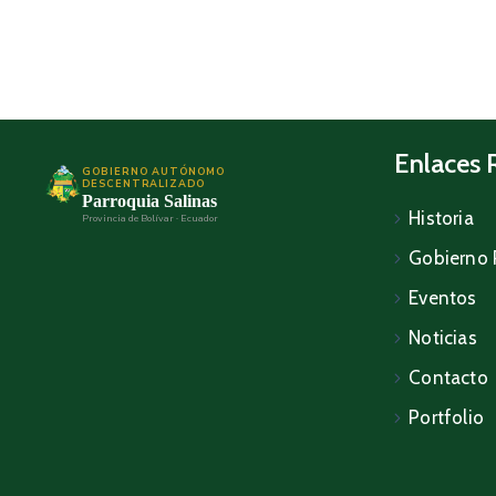
Enlaces 
GOBIERNO AUTÓNOMO
DESCENTRALIZADO
Parroquia Salinas
Historia
Provincia de Bolívar · Ecuador
Gobierno 
Eventos
Noticias
Contacto
Portfolio