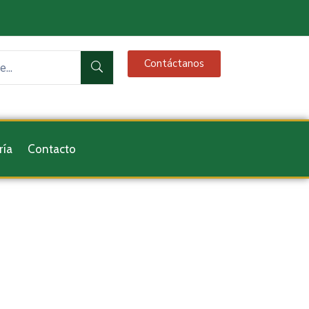
Contáctanos
ría
Contacto