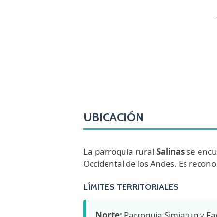
UBICACIÓN
La parroquia rural
Salinas
se encue
Occidental de los Andes. Es recono
LÍMITES TERRITORIALES
Norte:
Parroquia Simiatug y Fa