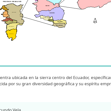
ntra ubicada en la sierra centro del Ecuador, específicam
cida por su gran diversidad geográfica y su espíritu emp
cundo Vela