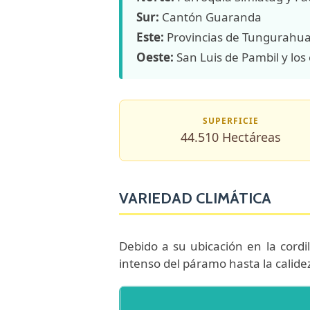
Sur:
Cantón Guaranda
Este:
Provincias de Tungurahu
Oeste:
San Luis de Pambil y lo
SUPERFICIE
44.510 Hectáreas
VARIEDAD CLIMÁTICA
Debido a su ubicación en la cordi
intenso del páramo hasta la calidez