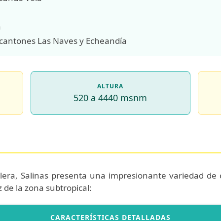
a
s cantones Las Naves y Echeandía
ALTURA
520 a 4440 msnm
llera, Salinas presenta una impresionante variedad de c
 de la zona subtropical:
CARACTERÍSTICAS DETALLADAS