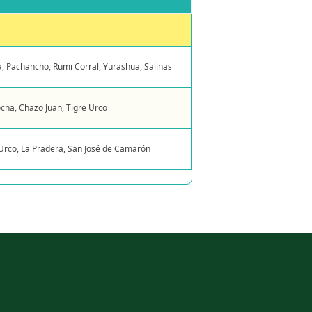
 Pachancho, Rumi Corral, Yurashua, Salinas
cha, Chazo Juan, Tigre Urco
 Urco, La Pradera, San José de Camarón