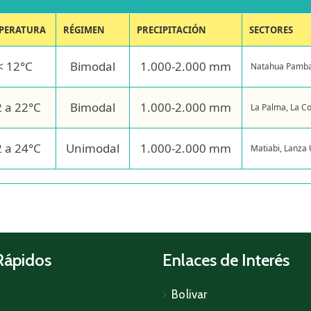
PERATURA
RÉGIMEN
PRECIPITACIÓN
SECTORES
< 12°C
Bimodal
1.000-2.000 mm
Natahua Pamba,
 a 22°C
Bimodal
1.000-2.000 mm
La Palma, La Co
 a 24°C
Unimodal
1.000-2.000 mm
Matiabi, Lanza
Rápidos
Enlaces de Interés
Bolivar