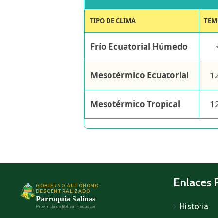
TIPO DE CLIMA
TEM
Frío Ecuatorial Húmedo
Mesotérmico Ecuatorial
12
Mesotérmico Tropical
12
Enlaces 
GOBIERNO AUTÓNOMO
DESCENTRALIZADO
Parroquia Salinas
Historia
Provincia de Bolívar · Ecuador