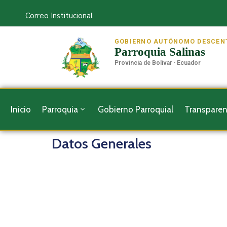
Correo Institucional
GOBIERNO AUTÓNOMO DESCEN
Parroquia Salinas
Provincia de Bolívar · Ecuador
Inicio
Parroquia
Gobierno Parroquial
Transparen
Datos Generales