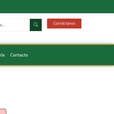
Contáctanos
ría
Contacto