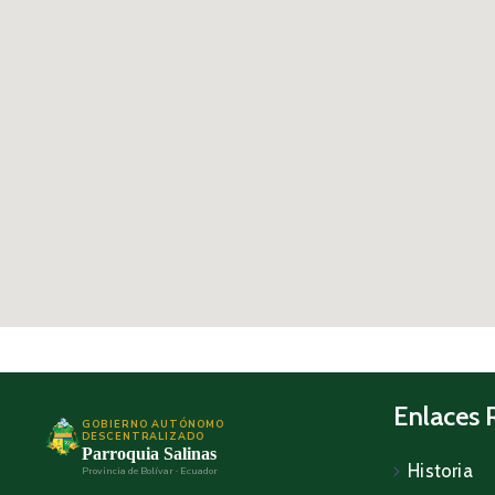
Enlaces 
GOBIERNO AUTÓNOMO
DESCENTRALIZADO
Parroquia Salinas
Historia
Provincia de Bolívar · Ecuador