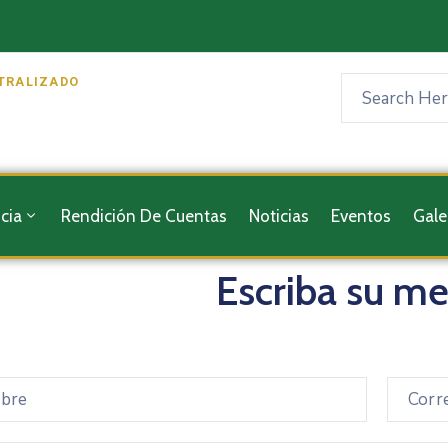
TRALIZADO
cia
Rendición De Cuentas
Noticias
Eventos
Gale
Escriba su m