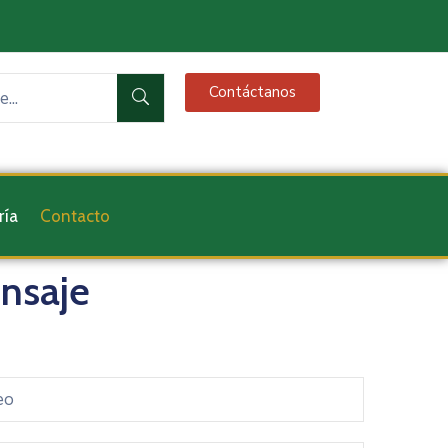
Contáctanos
ría
Contacto
ensaje