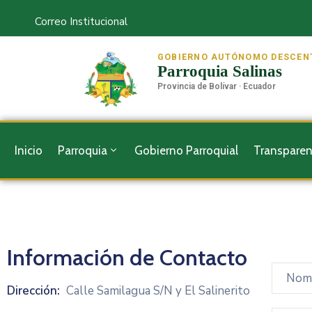
Correo Institucional
GOBIERNO AUTÓNOMO DESCEN
Parroquia Salinas
Provincia de Bolívar · Ecuador
Inicio
Parroquia
Gobierno Parroquial
Transparen
Información de Contacto
Dirección:
Calle Samilagua S/N y El Salinerito