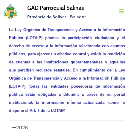
GAD Parroquial Salinas
Provincia de Bolívar - Ecuador
Inicio
La Ley Orgánica de Transparencia y Acceso a la Información
Pública (LOTAIP) plantea la participación ciudadana y el
Parroquia
derecho de acceso a la información relacionada con asuntos
Gobierno
públicos, para ejercer un efectivo control y exigir la rendición
Parroquial
de cuentas a las instituciones gubernamentales o aquellas
que perciben recursos estatales. En cumplimiento de la Ley
Transparencia
Orgánica de Transparencia y Acceso a la Información Pública
(LOTAIP), todas las entidades poseedoras de información
Rendición
De
pública están obligadas a difundir, a través de su portal
Cuentas
institucional, la información mínima actualizada, como lo
dispone el Art. 7 de la LOTAIP.
Noticias
2026
Eventos