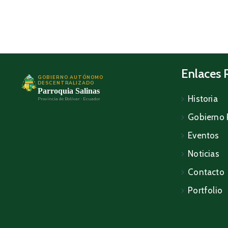
Enlaces 
GOBIERNO AUTÓNOMO
DESCENTRALIZADO
Parroquia Salinas
Historia
Provincia de Bolívar · Ecuador
Gobierno 
Eventos
Noticias
Contacto
Portfolio