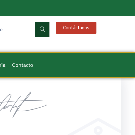
Contáctanos
ría
Contacto