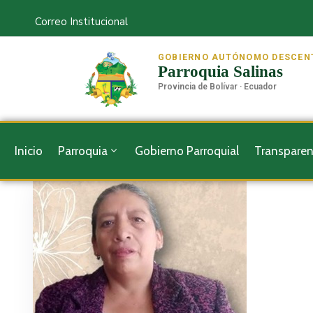
Correo Institucional
GOBIERNO AUTÓNOMO DESCEN
Parroquia Salinas
Provincia de Bolívar · Ecuador
Inicio
Parroquia
Gobierno Parroquial
Transparen