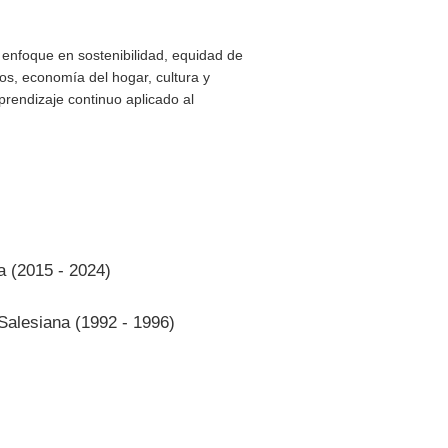
n enfoque en sostenibilidad, equidad de
os, economía del hogar, cultura y
rendizaje continuo aplicado al
a (2015 - 2024)
Salesiana (1992 - 1996)