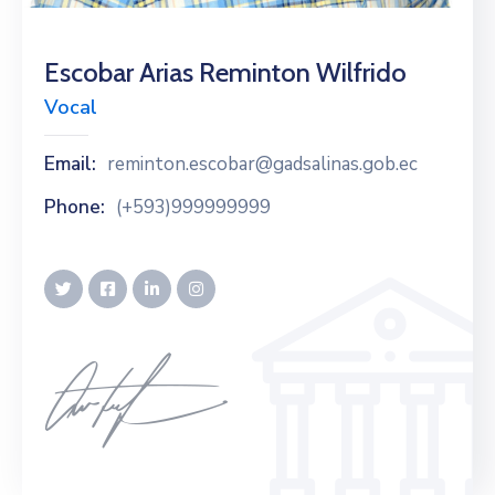
Galería
Escobar Arias Reminton Wilfrido
Contacto
Vocal
Email:
reminton.escobar@gadsalinas.gob.ec
Phone:
(+593)999999999