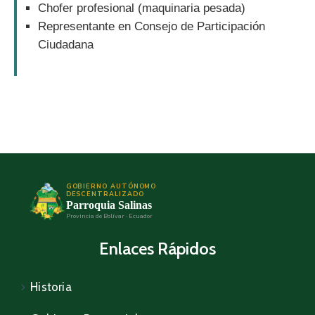
Chofer profesional (maquinaria pesada)
Representante en Consejo de Participación
Ciudadana
GOBIERNO AUTÓNOMO
DESCENTRALIZADO
Parroquia Salinas
Provincia de Bolívar · Ecuador
Enlaces Rápidos
Historia