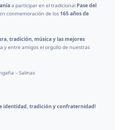
danía
a participar en el tradicional
Pase del
 en conmemoración de los
165 años de
ura, tradición, música y las mejores
a y entre amigos el orgullo de nuestras
ngaña – Salinas
e identidad, tradición y confraternidad!