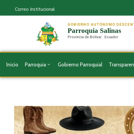
Correo Institucional
GOBIERNO AUTÓNOMO DESCEN
Parroquia Salinas
Provincia de Bolívar · Ecuador
Inicio
Parroquia
Gobierno Parroquial
Transparen