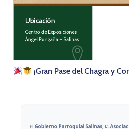
Ubicación
Centro de Exposiciones
Ángel Pungaña – Salinas
¡Gran Pase del Chagra y Co
El
Gobierno Parroquial Salinas
, la
Asociac