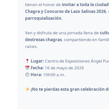
tienen el honor de
invitar a toda la ciuda
Chagra y Concurso de Lazo Salinas 2026
,
parroquialización
.
Ven y disfruta de una jornada llena de
cult
destrezas chagras
, compartiendo en famili
raíces.
Lugar:
Centro de Exposiciones Ángel Pu
Fecha:
16 de mayo de 2026
Hora:
10h00 a.m.
¡No te pierdas esta gran celebración d