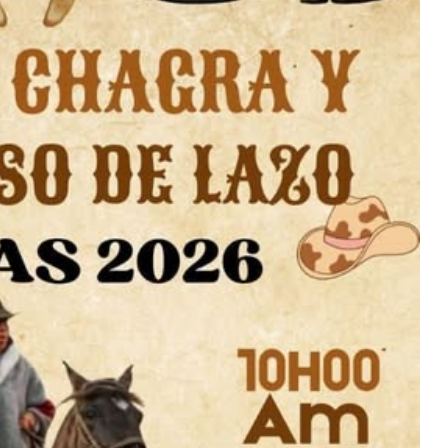
16
MAY
2026