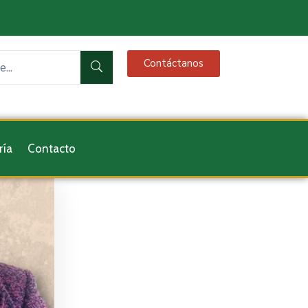
Contáctanos
ría
Contacto