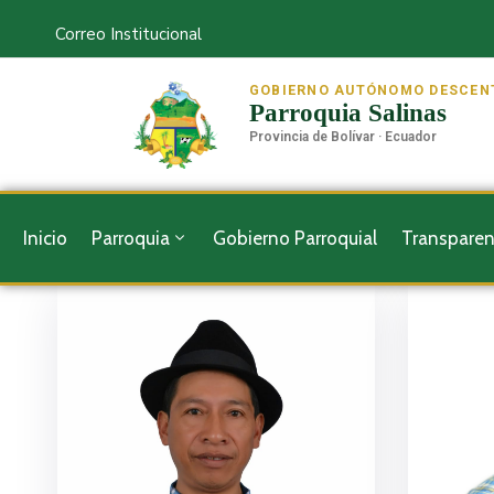
Correo Institucional
GOBIERNO AUTÓNOMO DESCEN
Parroquia Salinas
Provincia de Bolívar · Ecuador
Inicio
Parroquia
Gobierno Parroquial
Transparen