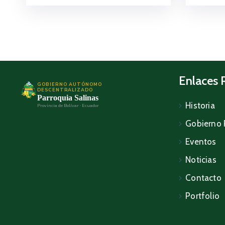
Enlaces 
GOBIERNO AUTÓNOMO
DESCENTRALIZADO
Parroquia Salinas
Historia
Provincia de Bolívar · Ecuador
Gobierno 
Eventos
Noticias
Contacto
Portfolio